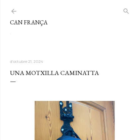
Salta al contingut principal
CAN FRANÇA
.
d’octubre 21, 2024
UNA MOTXILLA CAMINATTA