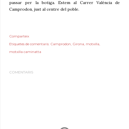
passar per la botiga. Estem al Carrer València de
Camprodon, just al centre del poble.
Comparteix
Etiquetes de comentaris:
Camprodon
Girona
motxilla
motxilla caminatta
COMENTARIS