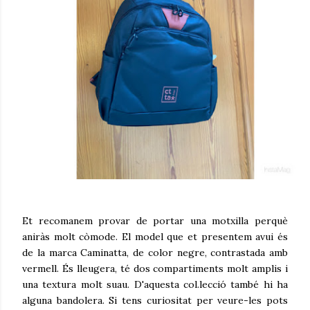
Et
recomanem provar de portar una motxilla perquè
aniràs molt còmode. El model que et presentem avui és
de la marca Caminatta, de color negre, contrastada amb
vermell. És lleugera, té dos compartiments molt amplis i
una textura molt suau. D'aquesta col.lecció també hi ha
alguna bandolera. Si tens curiositat per veure-les pots