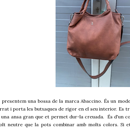
 presentem una bossa de la marca Abaccino. És un model
rrat i porta les butxaques de rigor en el seu interior. Es 
 una ansa gran que et permet dur-la creuada. És d'un co
lt neutre que la pots combinar amb molts colors. Si e