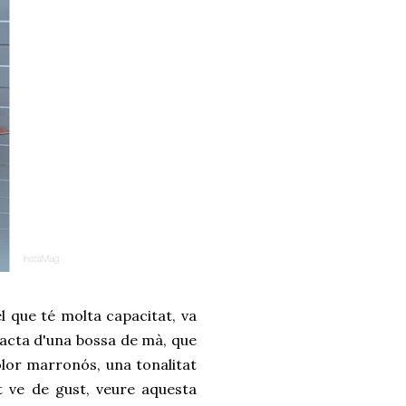
 que té molta capacitat, va
tracta d'una bossa de mà, que
lor marronós, una tonalitat
t ve de gust, veure aquesta