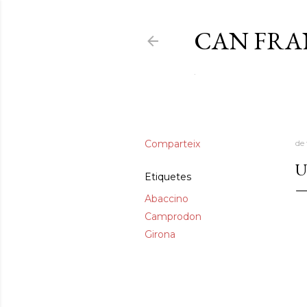
CAN FR
.
Comparteix
de
U
Etiquetes
Abaccino
Camprodon
Girona