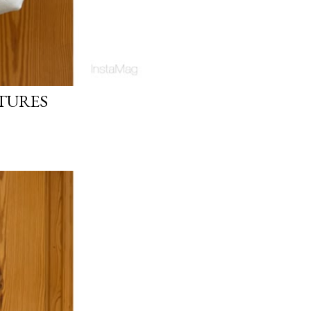
TURES