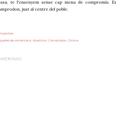
ossa, te l'ensenyem sense cap mena de compromís. Es
mprodon, just al centre del poble.
mparteix
iquetes de comentaris:
Abaccino
Camprodon
Girona
OMENTARIS