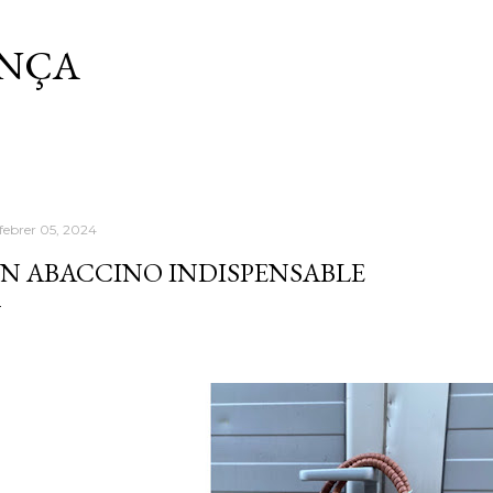
Salta al contingut principal
ANÇA
 febrer 05, 2024
N ABACCINO INDISPENSABLE