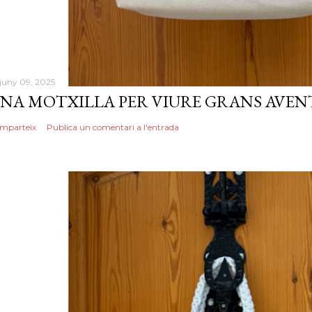
 juny 09, 2025
NA MOTXILLA PER VIURE GRANS AVEN
mparteix
Publica un comentari a l'entrada