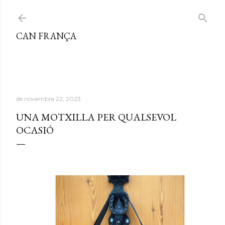
Salta al contingut principal
CAN FRANÇA
.
de novembre 22, 2023
UNA MOTXILLA PER QUALSEVOL
OCASIÓ