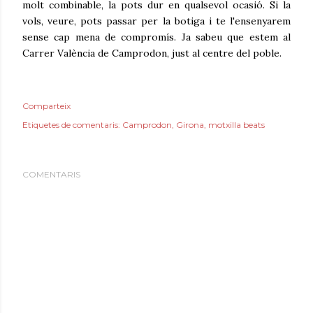
molt combinable, la pots dur en qualsevol ocasió. Si la
vols, veure, pots passar per la botiga i te l'ensenyarem
sense cap mena de compromís. Ja sabeu que estem al
Carrer València de Camprodon, just al centre del poble.
Comparteix
Etiquetes de comentaris:
Camprodon
Girona
motxilla beats
COMENTARIS