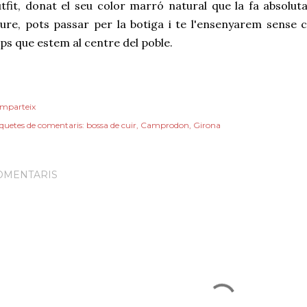
tfit, donat el seu color marró natural que la fa absolut
ure, pots passar per la botiga i te l'ensenyarem sens
ps que estem al centre del poble.
mparteix
iquetes de comentaris:
bossa de cuir
Camprodon
Girona
OMENTARIS