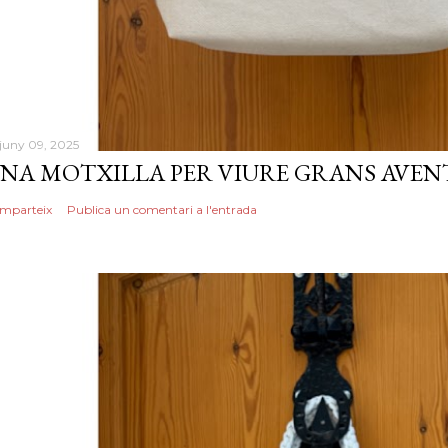
 juny 09, 2025
NA MOTXILLA PER VIURE GRANS AVEN
mparteix
Publica un comentari a l'entrada