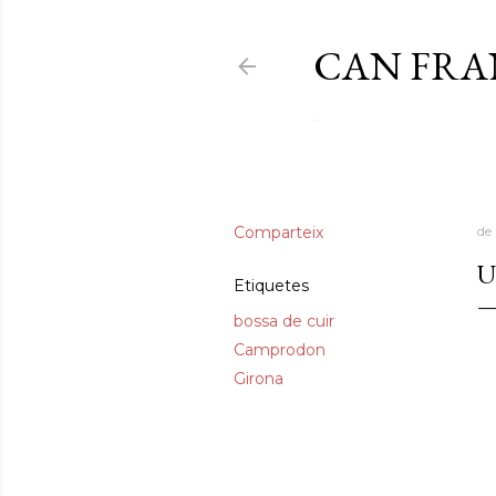
CAN FR
.
Comparteix
de
U
Etiquetes
bossa de cuir
Camprodon
Girona