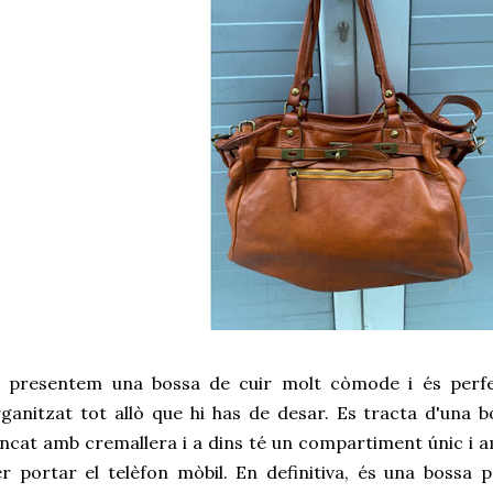
t presentem una bossa de cuir molt còmode i és perf
ganitzat tot allò que hi has de desar. Es tracta d'una b
ncat amb cremallera i a dins té un compartiment únic i 
r portar el telèfon mòbil. En definitiva, és una bossa