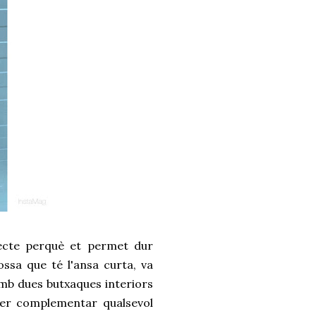
ecte perquè et permet dur
ossa que té l'ansa curta, va
amb dues butxaques interiors
 per complementar qualsevol