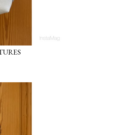
TURES