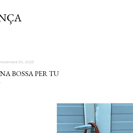
Salta al contingut principal
ANÇA
 novembre 30, 2023
NA BOSSA PER TU