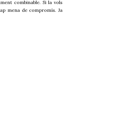
ament combinable. Si la vols
e cap mena de compromís. Ja