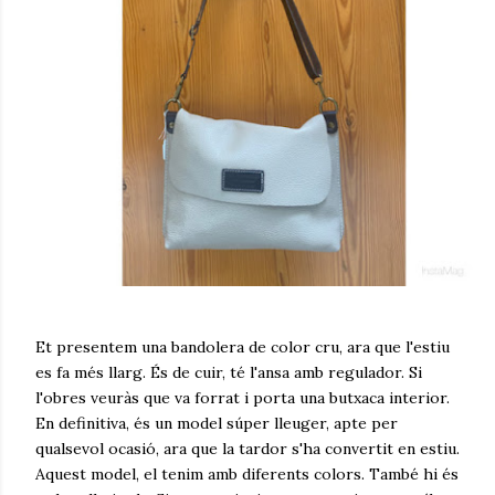
Et presentem una bandolera de color cru, ara que l'estiu
es fa més llarg. És de cuir, té l'ansa amb regulador. Si
l'obres veuràs que va forrat i porta una butxaca interior.
En definitiva, és un model súper lleuger, apte per
qualsevol ocasió, ara que la tardor s'ha convertit en estiu.
Aquest model, el tenim amb diferents colors. També hi és