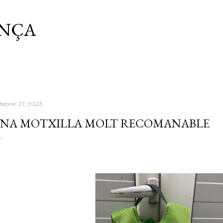
Salta al contingut principal
ANÇA
febrer 27, 2023
NA MOTXILLA MOLT RECOMANABLE