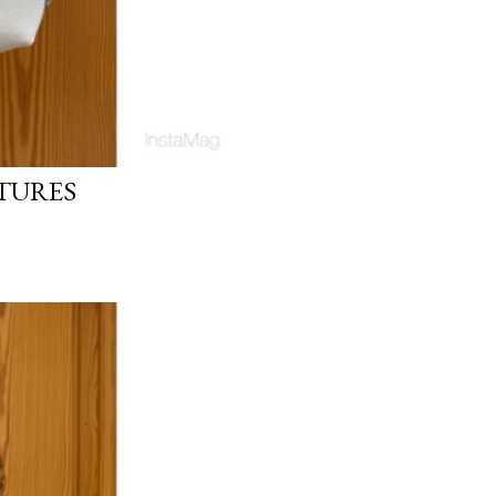
TURES