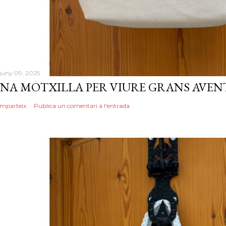
 juny 09, 2025
NA MOTXILLA PER VIURE GRANS AVEN
mparteix
Publica un comentari a l'entrada