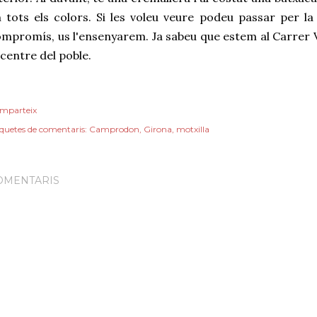
 tots els colors. Si les voleu veure podeu passar per l
mpromís, us l'ensenyarem. Ja sabeu que estem al Carrer 
 centre del poble.
mparteix
iquetes de comentaris:
Camprodon
Girona
motxilla
OMENTARIS