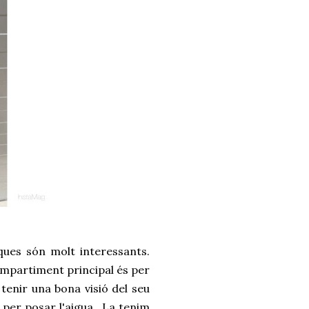
iques són molt interessants.
ompartiment principal és per
tenir una bona visió del seu
a per posar l'aigua. La tenim