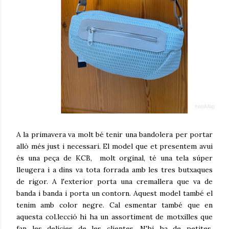
A la primavera va molt bé tenir una bandolera per portar
allò més just i necessari. El model que et presentem avui
és una peça de KCB, molt orginal, té una tela súper
lleugera i a dins va tota forrada amb les tres butxaques
de rigor. A l'exterior porta una cremallera que va de
banda i banda i porta un contorn. Aquest model també el
tenim amb color negre. Cal esmentar també que en
aquesta col.lecció hi ha un assortiment de motxilles que
fan les delícies de les clientes. N'hi ha de petites,