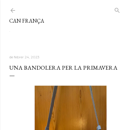
Salta al contingut principal
CAN FRANÇA
.
de febrer 24, 2023
UNA BANDOLERA PER LA PRIMAVERA