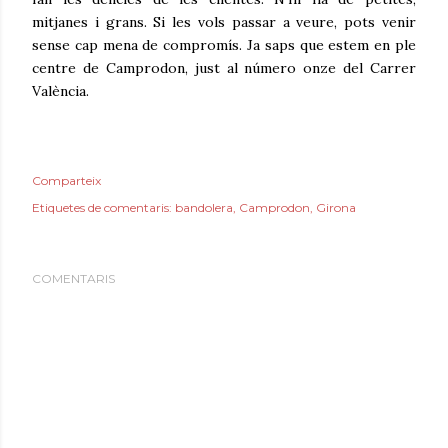
mitjanes i grans. Si les vols passar a veure, pots venir
sense cap mena de compromís. Ja saps que estem en ple
centre de Camprodon, just al número onze del Carrer
València.
Comparteix
Etiquetes de comentaris:
bandolera
Camprodon
Girona
COMENTARIS