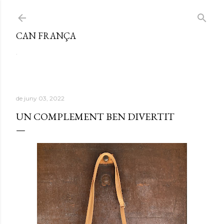
Salta al contingut principal
CAN FRANÇA
.
de juny 03, 2022
UN COMPLEMENT BEN DIVERTIT