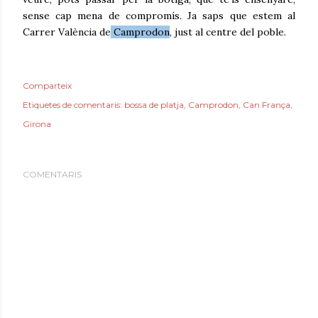
sense cap mena de compromís. Ja saps que estem al
Carrer València de
Camprodon
, just al centre del poble.
Comparteix
Etiquetes de comentaris:
bossa de platja
Camprodon
Can França
Girona
COMENTARIS