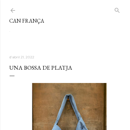
Salta al contingut principal
CAN FRANÇA
.
d’abril 21, 2022
UNA BOSSA DE PLATJA