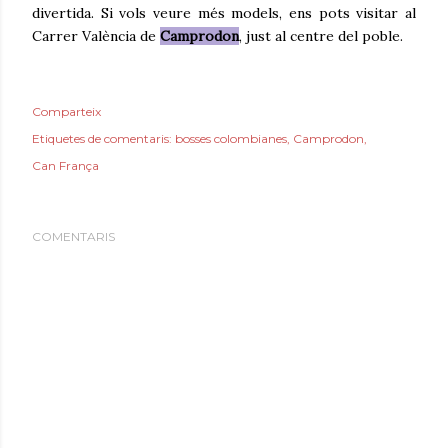
divertida. Si vols veure més models, ens pots visitar al
Carrer València de
Camprodon
, just al centre del poble.
Comparteix
Etiquetes de comentaris:
bosses colombianes
Camprodon
Can França
COMENTARIS