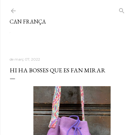
Salta al contingut principal
CAN FRANÇA
.
de març 07, 2022
HI HA BOSSES QUE ES FAN MIRAR