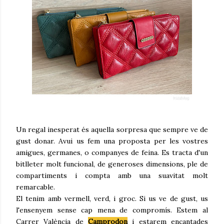
Un regal inesperat és aquella sorpresa que sempre ve de
gust donar. Avui us fem una proposta per les vostres
amigues, germanes, o companyes de feina. Es tracta d'un
bitlleter molt funcional, de generoses dimensions, ple de
compartiments i compta amb una suavitat molt
remarcable.
El tenim amb vermell, verd, i groc. Si us ve de gust, us
l'ensenyem sense cap mena de compromís. Estem al
Carrer València de
Camprodon
i estarem encantades