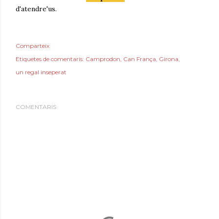
d'atendre'us.
Comparteix
Etiquetes de comentaris:
Camprodon
Can França
Girona
un regal inseperat
COMENTARIS