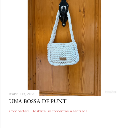
d’abril 08, 2025
UNA BOSSA DE PUNT
Comparteix
Publica un comentari a l'entrada