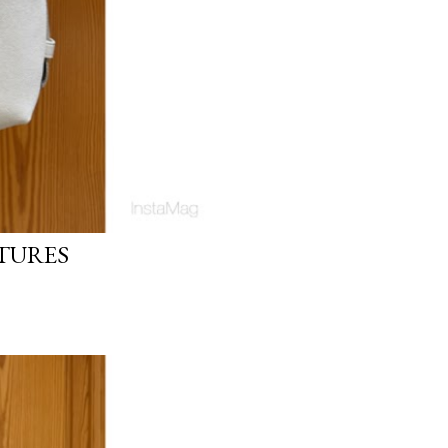
TURES