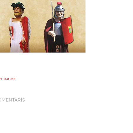
mparteix
OMENTARIS