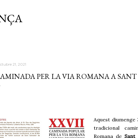
Salta al contingut principal
ANÇA
ctubre 21, 2021
AMINADA PER LA VIA ROMANA A SANT 
Aquest diumenge 3
tradicional cam
Romana de
Sant 