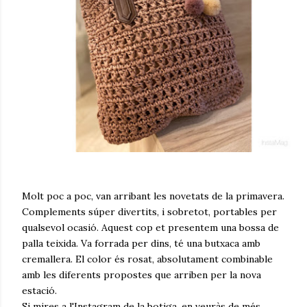
Molt poc a poc, van arribant les novetats de la primavera.
Complements súper divertits, i sobretot, portables per
qualsevol ocasió. Aquest cop et presentem una bossa de
palla teixida. Va forrada per dins, té una butxaca amb
cremallera. El color és rosat, absolutament combinable
amb les diferents propostes que arriben per la nova
estació.
Si mires a l'Instagram de la botiga, en veuràs de més