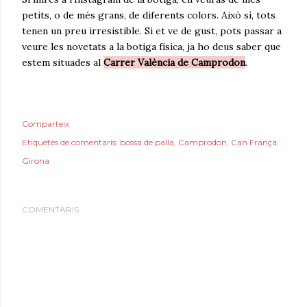
petits, o de més grans, de diferents colors. Això sí, tots
tenen un preu irresistible. Si et ve de gust, pots passar a
veure les novetats a la botiga física, ja ho deus saber que
estem situades al
Carrer València de Camprodon
.
Comparteix
Etiquetes de comentaris:
bossa de palla
Camprodon
Can França
Girona
COMENTARIS