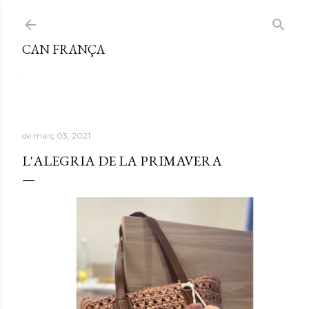
Salta al contingut principal
CAN FRANÇA
.
de març 03, 2021
L'ALEGRIA DE LA PRIMAVERA