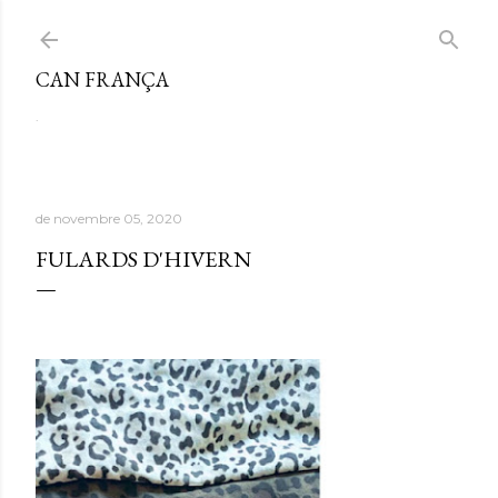
Salta al contingut principal
CAN FRANÇA
.
de novembre 05, 2020
FULARDS D'HIVERN