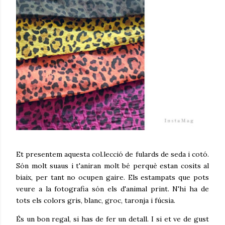
Et presentem aquesta col.lecció de fulards de seda i cotó.
Són molt suaus i t'aniran molt bé perquè estan cosits al
biaix, per tant no ocupen gaire. Els estampats que pots
veure a la fotografia són els d'animal print. N'hi ha de
tots els colors gris, blanc, groc, taronja i fúcsia.
És un bon regal, si has de fer un detall. I si et ve de gust