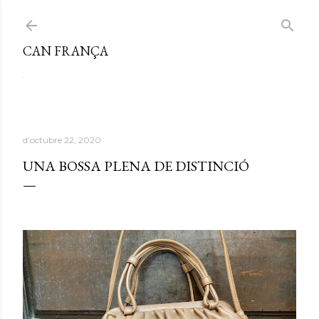
Salta al contingut principal
CAN FRANÇA
.
d’octubre 22, 2020
UNA BOSSA PLENA DE DISTINCIÓ