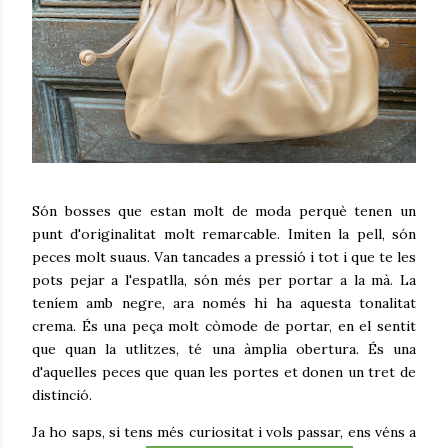
Són bosses que estan molt de moda perquè tenen un
punt d'originalitat molt remarcable. Imiten la pell, són
peces molt suaus. Van tancades a pressió i tot i que te les
pots pejar a l'espatlla, són més per portar a la mà. La
teníem amb negre, ara només hi ha aquesta tonalitat
crema. És una peça molt còmode de portar, en el sentit
que quan la utlitzes, té una àmplia obertura. És una
d'aquelles peces que quan les portes et donen un tret de
distinció.
Ja ho saps, si tens més curiositat i vols passar, ens véns a