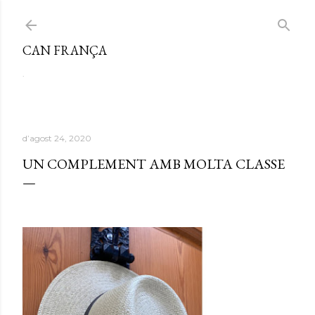
Salta al contingut principal
CAN FRANÇA
.
d’agost 24, 2020
UN COMPLEMENT AMB MOLTA CLASSE