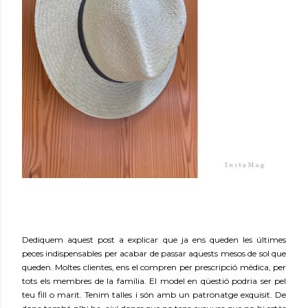
Dediquem aquest post a explicar que ja ens queden les últimes
peces indispensables per acabar de passar aquests mesos de sol que
queden. Moltes clientes, ens el compren per prescripció mèdica, per
tots els membres de la família. El model en qüestió podria ser pel
teu fill o marit. Tenim talles i són amb un patronatge exquisit. De