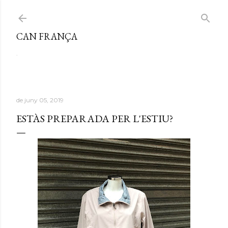
Salta al contingut principal
CAN FRANÇA
.
de juny 05, 2019
ESTÀS PREPARADA PER L'ESTIU?