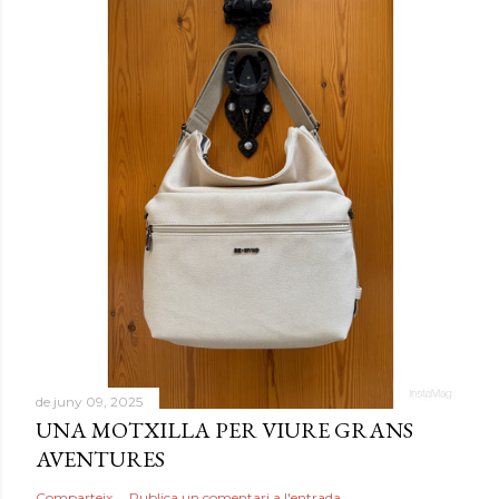
de juny 09, 2025
UNA MOTXILLA PER VIURE GRANS
AVENTURES
Comparteix
Publica un comentari a l'entrada