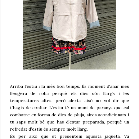
Arriba l'estiu i fa més bon temps. És moment d'anar més
lleugera de roba perquè els dies són llargs i les
temperatures altes, però alerta, això no vol dir que
t'hagis de confiar. L'estiu té un munt de paranys que cal
combatre en forma de dies de pluja, aires acondicionats i
tu saps molt bé que has d'estar preparada, perquè un
refredat d'estiu és sempre molt llarg.
És per això que et presentem aquesta jaqueta. Va