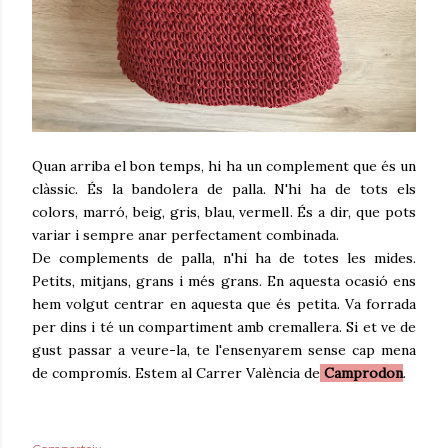
Quan arriba el bon temps, hi ha un complement que és un
clàssic. És la bandolera de palla. N'hi ha de tots els
colors, marró, beig, gris, blau, vermell. És a dir, que pots
variar i sempre anar perfectament combinada.
De complements de palla, n'hi ha de totes les mides.
Petits, mitjans, grans i més grans. En aquesta ocasió ens
hem volgut centrar en aquesta que és petita. Va forrada
per dins i té un compartiment amb cremallera. Si et ve de
gust passar a veure-la, te l'ensenyarem sense cap mena
de compromís. Estem al Carrer València de
Camprodon
.