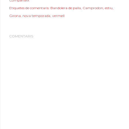
Comparteix
Etiquetes de comentaris:
Bandolera de palla
Camprodon
estiu
Girona
nova temporada
vermell
COMENTARIS