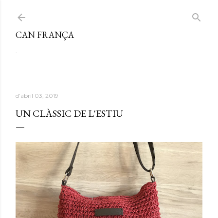
Salta al contingut principal
CAN FRANÇA
.
d’abril 03, 2019
UN CLÀSSIC DE L'ESTIU