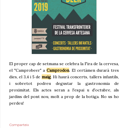
El proper cap de setmana se celebra la Fira de la cervesa,
el "Camprobeer" a
Camprodon
. El certàmen durarà tres
dies, el 3,4 i 5 de
maig
. Hi haurà concerts, tallers infantils,
i sobretot podreu degustar la gastronomia de
proximitat. Els actes seran a l'espai u d'octubre, als
jardins del pont nou, molt a prop de la botiga. No us ho
perdeu!
Comparteix