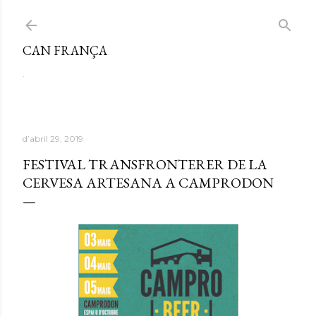
Salta al contingut principal
CAN FRANÇA
.
d’abril 29, 2019
FESTIVAL TRANSFRONTERER DE LA
CERVESA ARTESANA A CAMPRODON