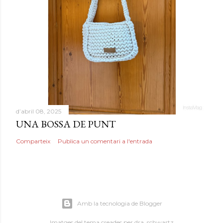
d’abril 08, 2025
UNA BOSSA DE PUNT
Comparteix
Publica un comentari a l'entrada
Amb la tecnologia de Blogger
Imatges del tema creades per
dra_schwartz