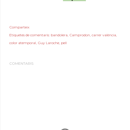
Comparteix
Etiquetes de comentaris:
bandolera
Camprodon
carrer valència
color atemporal
Guy Laroche
pell
COMENTARIS