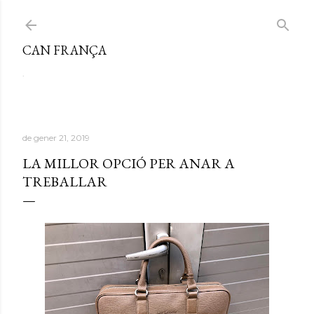
Salta al contingut principal
CAN FRANÇA
.
de gener 21, 2019
LA MILLOR OPCIÓ PER ANAR A
TREBALLAR