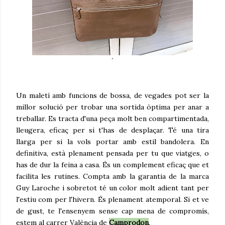
´
Un maletí amb funcions de bossa, de vegades pot ser la
millor solució per trobar una sortida òptima per anar a
treballar. Es tracta d'una peça molt ben compartimentada,
lleugera, eficaç per si t'has de desplaçar. Té una tira
llarga per si la vols portar amb estil bandolera. En
definitiva, està plenament pensada per tu que viatges, o
has de dur la feina a casa. És un complement eficaç que et
facilita les rutines. Compta amb la garantia de la marca
Guy Laroche i sobretot té un color molt adient tant per
l'estiu com per l'hivern. És plenament atemporal. Si et ve
de gust, te l'ensenyem sense cap mena de compromís,
estem al carrer València de
Camprodon
.