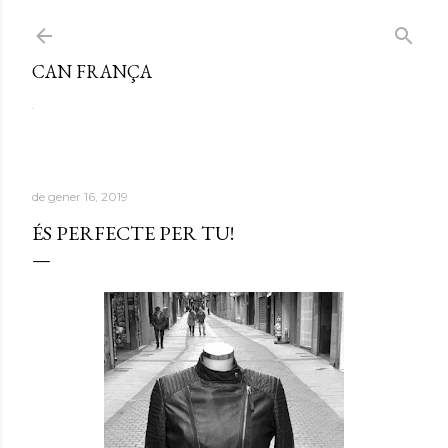
Salta al contingut principal
CAN FRANÇA
.
de gener 16, 2019
ÉS PERFECTE PER TU!