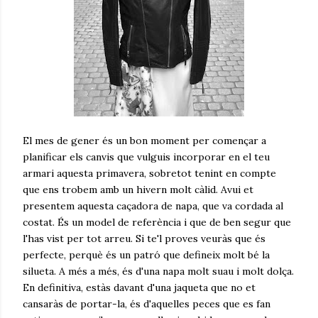
El mes de gener és un bon moment per començar a
planificar els canvis que vulguis incorporar en el teu
armari aquesta primavera, sobretot tenint en compte
que ens trobem amb un hivern molt càlid. Avui et
presentem aquesta caçadora de napa, que va cordada al
costat. És un model de referència i que de ben segur que
l'has vist per tot arreu. Si te'l proves veuràs que és
perfecte, perquè és un patró que defineix molt bé la
silueta. A més a més, és d'una napa molt suau i molt dolça.
En definitiva, estàs davant d'una jaqueta que no et
cansaràs de portar-la, és d'aquelles peces que es fan