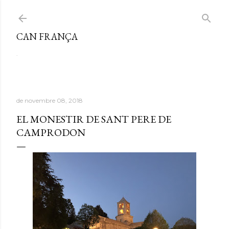
Salta al contingut principal
CAN FRANÇA
.
de novembre 08, 2018
EL MONESTIR DE SANT PERE DE
CAMPRODON