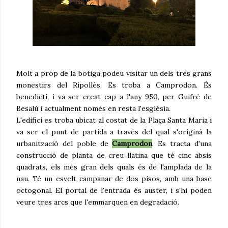
Molt a prop de la botiga podeu visitar un dels tres grans
monestirs del Ripollès. Es troba a Camprodon. És
benedictí, i va ser creat cap a l'any 950, per Guifré de
Besalú i actualment només en resta l'església.
L'edifici es troba ubicat al costat de la Plaça Santa Maria i
va ser el punt de partida a través del qual s'originà la
urbanització del poble de
Camprodon
, Es tracta d'una
construcció de planta de creu llatina que té cinc absis
quadrats, els més gran dels quals és de l'amplada de la
nau. Té un esvelt campanar de dos pisos, amb una base
octogonal. El portal de l'entrada és auster, i s'hi poden
veure tres arcs que l'emmarquen en degradació.