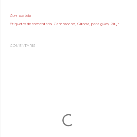
Comparteix
Etiquetes de comentaris:
Camprodon
Girona
paraigües
Pluja
COMENTARIS