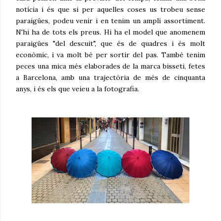
notícia i és que si per aquelles coses us trobeu sense
paraigües, podeu venir i en tenim un ampli assortiment.
N'hi ha de tots els preus. Hi ha el model que anomenem
paraigües "del descuit", que és de quadres i és molt
econòmic, i va molt bé per sortir del pas. També tenim
peces una mica més elaborades de la marca bisseti, fetes
a Barcelona, amb una trajectòria de més de cinquanta
anys, i és els que veieu a la fotografia.